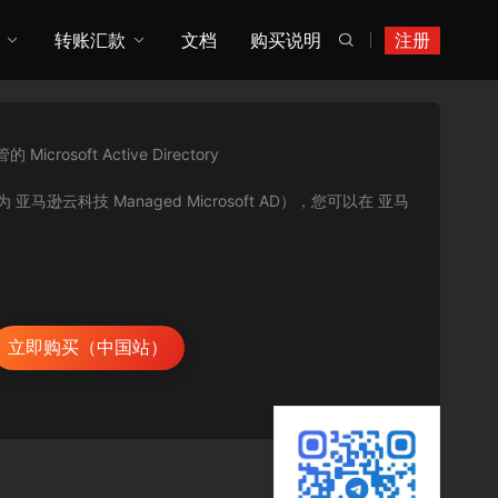
转账汇款
文档
购买说明
注册

rosoft Active Directory
tory（又称为 亚马逊云科技 Managed Microsoft AD），您可以在 亚马
立即购买（中国站）