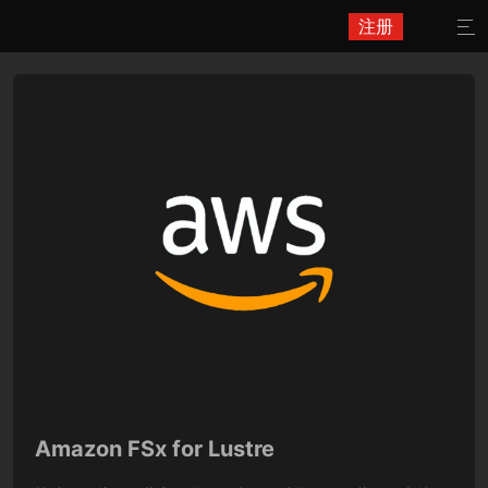
注册

Amazon FSx for Lustre