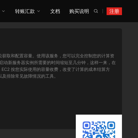
转账汇款
文档
购买说明
注册

您可以轻松获取和配置容量。使用该服务，您可以完全控制您的计算资
将获取并启动新服务器实例所需要的时间缩短至几分钟，这样一来，在
 EC2 按您实际使用的容量收费，改变了计算的成本结算方
序以及排除常见故障情况的工具。