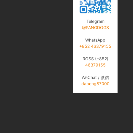
Telegram
@PANGDOGS
WhatsApp
+852 46379155
ROSS (+852)
46379155
WeChat / 微信
dapeng87000