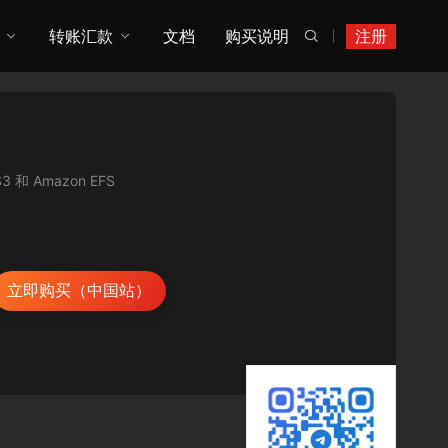
转账汇款
文档
购买说明
注册

和 Amazon EFS
立即购买（中国站）