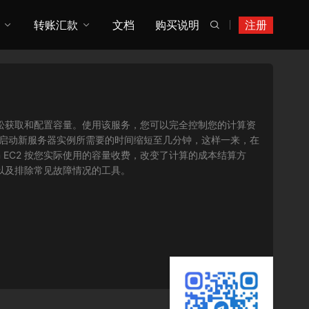
转账汇款
文档
购买说明
注册

您可以轻松获取和配置容量。使用该服务，您可以完全控制您的计算资
将获取并启动新服务器实例所需要的时间缩短至几分钟，这样一来，在
 EC2 按您实际使用的容量收费，改变了计算的成本结算方
序以及排除常见故障情况的工具。