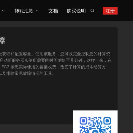
转账汇款
文档
购买说明
注册

务器
您可以轻松获取和配置容量。使用该服务，您可以完全控制您的计算资
将获取并启动新服务器实例所需要的时间缩短至几分钟，这样一来，在
 EC2 按您实际使用的容量收费，改变了计算的成本结算方
序以及排除常见故障情况的工具。