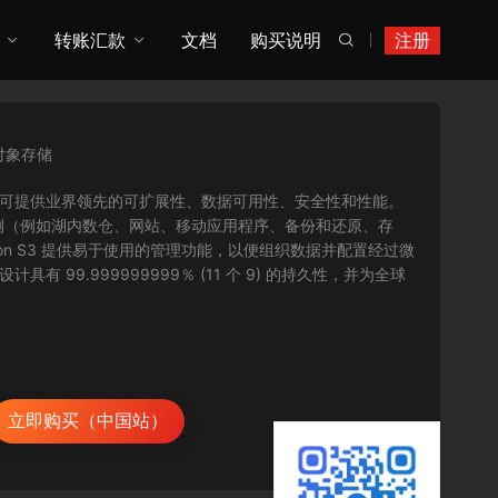
转账汇款
文档
购买说明
注册

对象存储
是一种对象存储服务，可提供业界领先的可扩展性、数据可用性、安全性和性能。
例（例如湖内数仓、网站、移动应用程序、备份和还原、存
on S3 提供易于使用的管理功能，以便组织数据并配置经过微
 99.999999999％ (11 个 9) 的持久性，并为全球
立即购买（中国站）