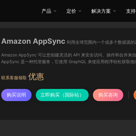
产品
定价
解决方案
支持
Amazon AppSync
利用全球范围内一个或多个数据源的
Amazon AppSync 可让您创建灵活的 API 来安全访问、操作
AppSync 是一种托管服务，它使用 GraphQL 来使应用程序轻松获
优惠
联系客服领取
购买说明
立即购买（国际站）
购买咨询