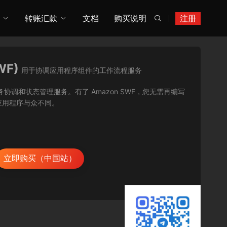
转账汇款
文档
购买说明
注册

WF)
用于协调应用程序组件的工作流程服务
用程序的任务协调和状态管理服务。有了 Amazon SWF，您无需再编写
应用程序与众不同。
立即购买（中国站）